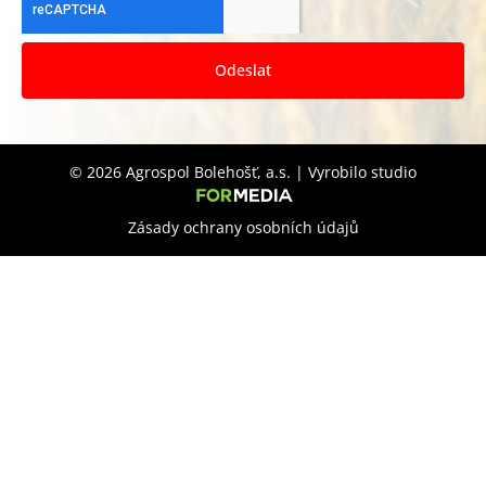
Odeslat
© 2026 Agrospol Bolehošť, a.s. | Vyrobilo studio
Zásady ochrany osobních údajů