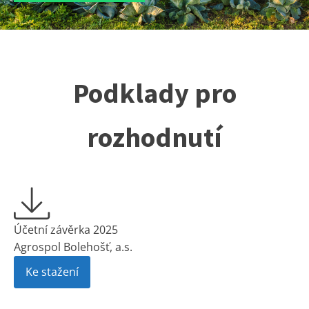
Podklady pro
rozhodnutí
Účetní závěrka 2025
Agrospol Bolehošť, a.s.
Ke stažení