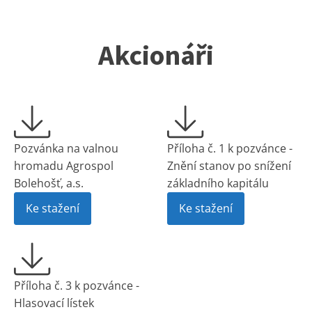
Akcionáři
Pozvánka na valnou
Příloha č. 1 k pozvánce -
hromadu Agrospol
Znění stanov po snížení
Bolehošť, a.s.
základního kapitálu
Ke stažení
Ke stažení
Příloha č. 3 k pozvánce -
Hlasovací lístek