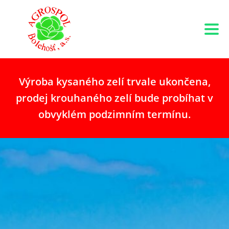
Výroba kysaného zelí trvale ukončena,
prodej krouhaného zelí bude probíhat v
obvyklém podzimním termínu.