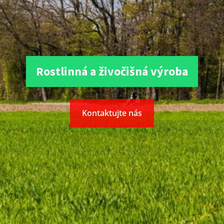
Rostlinná a živočišná výroba
Kontaktujte nás