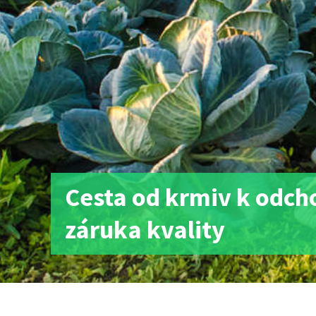
Cesta od krmiv k odcho
záruka kvality