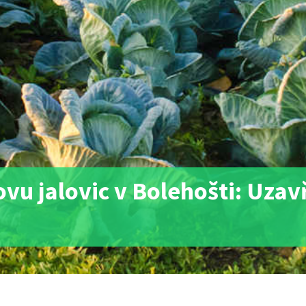
vu jalovic v Bolehošti: Uzav