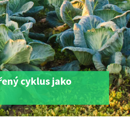
řený cyklus jako